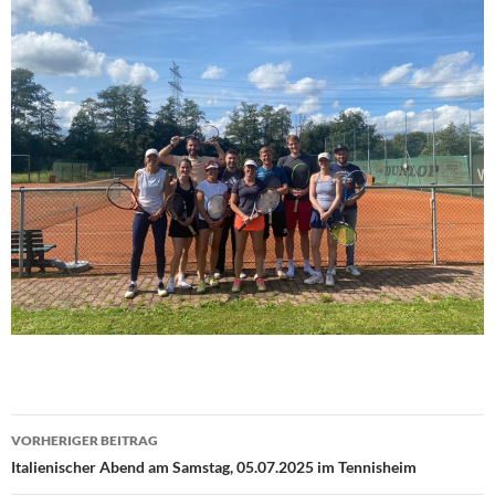
Beitragsnavigation
VORHERIGER BEITRAG
Italienischer Abend am Samstag, 05.07.2025 im Tennisheim