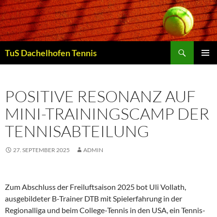
Zum
Inhalt
springen
Suchen
TuS Dachelhofen Tennis
PRIMÄR
MENÜ
POSITIVE RESONANZ AUF
MINI-TRAININGSCAMP DER
TENNISABTEILUNG
27. SEPTEMBER 2025
ADMIN
Zum Abschluss der Freiluftsaison 2025 bot Uli Vollath,
ausgebildeter B-Trainer DTB mit Spielerfahrung in der
Regionalliga und beim College-Tennis in den USA, ein Tennis-