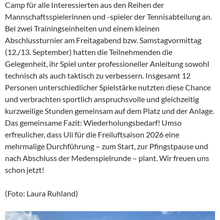
Camp für alle Interessierten aus den Reihen der
Mannschaftsspielerinnen und -spieler der Tennisabteilung an.
Bei zwei Trainingseinheiten und einem kleinen
Abschlussturnier am Freitagabend bzw. Samstagvormittag
(12./13. September) hatten die Teilnehmenden die
Gelegenheit, ihr Spiel unter professioneller Anleitung sowohl
technisch als auch taktisch zu verbessern. Insgesamt 12
Personen unterschiedlicher Spielstärke nutzten diese Chance
und verbrachten sportlich anspruchsvolle und gleichzeitig
kurzweilige Stunden gemeinsam auf dem Platz und der Anlage.
Das gemeinsame Fazit: Wiederholungsbedarf! Umso
erfreulicher, dass Uli für die Freiluftsaison 2026 eine
mehrmalige Durchführung – zum Start, zur Pfingstpause und
nach Abschluss der Medenspielrunde – plant. Wir freuen uns
schon jetzt!
(Foto: Laura Ruhland)